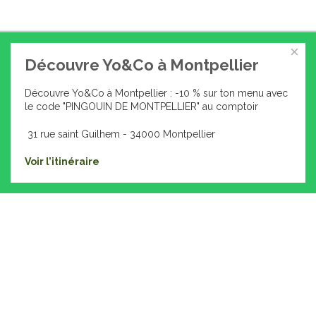
×
Découvre Yo&Co à Montpellier
Découvre Yo&Co à Montpellier : -10 % sur ton menu avec
le code "PINGOUIN DE MONTPELLIER" au comptoir
31 rue saint Guilhem - 34000 Montpellier
Voir l’itinéraire
©
2026
-
Mentions légales
-
Données personnelles