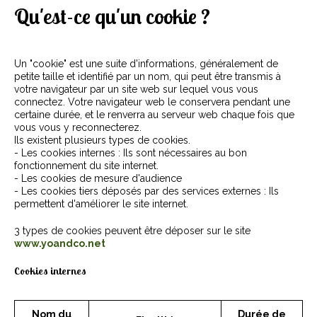
Qui sommes-nous ?
Qu'est-ce qu'un cookie ?
Galerie
Un "cookie" est une suite d'informations, généralement de
Contact / plan
petite taille et identifié par un nom, qui peut être transmis à
votre navigateur par un site web sur lequel vous vous
connectez. Votre navigateur web le conservera pendant une
certaine durée, et le renverra au serveur web chaque fois que
vous vous y reconnecterez.
Ils existent plusieurs types de cookies.
- Les cookies internes : Ils sont nécessaires au bon
fonctionnement du site internet.
- Les cookies de mesure d'audience
- Les cookies tiers déposés par des services externes : Ils
permettent d'améliorer le site internet.
3 types de cookies peuvent être déposer sur le site
www.yoandco.net
Cookies internes
Nom du
Durée de