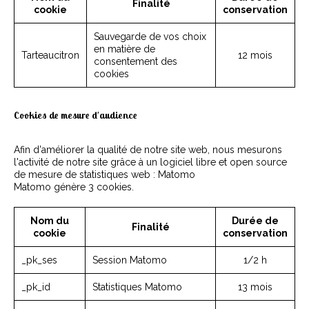
Finalité
cookie
conservation
Sauvegarde de vos choix
en matière de
Tarteaucitron
12 mois
consentement des
cookies
Cookies de mesure d'audience
Afin d'améliorer la qualité de notre site web, nous mesurons
l'activité de notre site grâce à un logiciel libre et open source
de mesure de statistiques web : Matomo
Matomo génère 3 cookies.
Nom du
Durée de
Finalité
cookie
conservation
_pk_ses
Session Matomo
1/2 h
_pk_id
Statistiques Matomo
13 mois